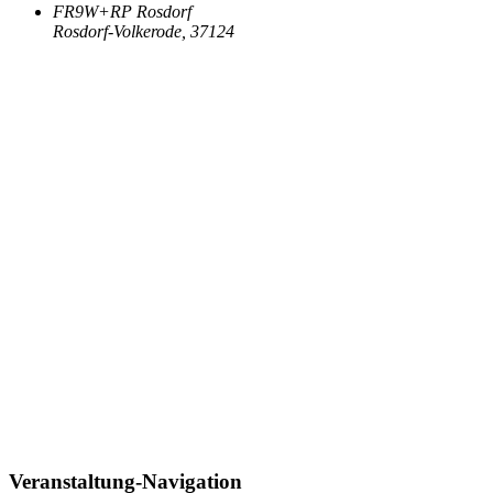
FR9W+RP Rosdorf
Rosdorf-Volkerode
,
37124
Veranstaltung-Navigation