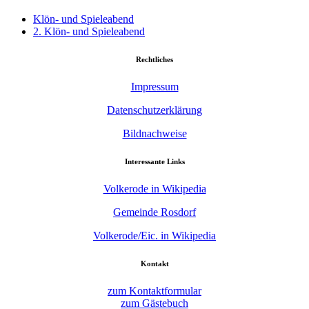
Klön- und Spieleabend
2. Klön- und Spieleabend
Rechtliches
Impressum
Datenschutzerklärung
Bildnachweise
Interessante Links
Volkerode in Wikipedia
Gemeinde Rosdorf
Volkerode/Eic. in Wikipedia
Kontakt
zum Kontaktformular
zum Gästebuch