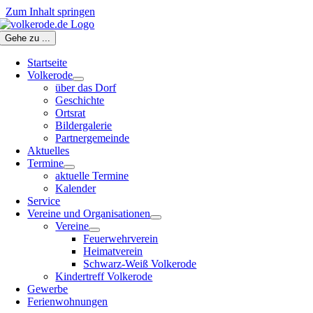
Zum Inhalt springen
Gehe zu ...
Startseite
Volkerode
über das Dorf
Geschichte
Ortsrat
Bildergalerie
Partnergemeinde
Aktuelles
Termine
aktuelle Termine
Kalender
Service
Vereine und Organisationen
Vereine
Feuerwehrverein
Heimatverein
Schwarz-Weiß Volkerode
Kindertreff Volkerode
Gewerbe
Ferienwohnungen