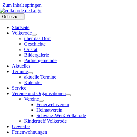
Zum Inhalt springen
Gehe zu ...
Startseite
Volkerode
über das Dorf
Geschichte
Ortsrat
Bildergalerie
Partnergemeinde
Aktuelles
Termine
aktuelle Termine
Kalender
Service
Vereine und Organisationen
Vereine
Feuerwehrverein
Heimatverein
Schwarz-Weiß Volkerode
Kindertreff Volkerode
Gewerbe
Ferienwohnungen