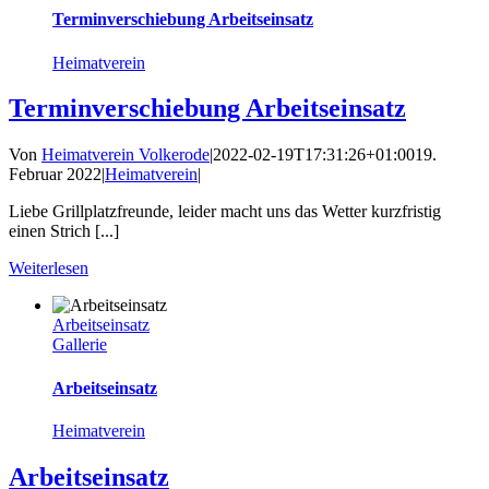
Terminverschiebung Arbeitseinsatz
Heimatverein
Terminverschiebung Arbeitseinsatz
Von
Heimatverein Volkerode
|
2022-02-19T17:31:26+01:00
19.
Februar 2022
|
Heimatverein
|
Liebe Grillplatzfreunde, leider macht uns das Wetter kurzfristig
einen Strich [...]
Weiterlesen
Arbeitseinsatz
Gallerie
Arbeitseinsatz
Heimatverein
Arbeitseinsatz