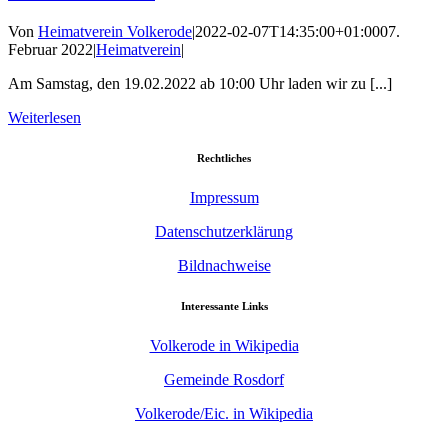
Von
Heimatverein Volkerode
|
2022-02-07T14:35:00+01:00
07.
Februar 2022
|
Heimatverein
|
Am Samstag, den 19.02.2022 ab 10:00 Uhr laden wir zu [...]
Weiterlesen
Rechtliches
Impressum
Datenschutzerklärung
Bildnachweise
Interessante Links
Volkerode in Wikipedia
Gemeinde Rosdorf
Volkerode/Eic. in Wikipedia