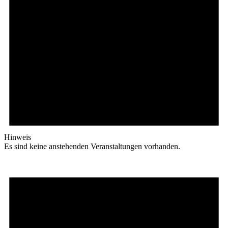
Hinweis
Es sind keine anstehenden Veranstaltungen vorhanden.