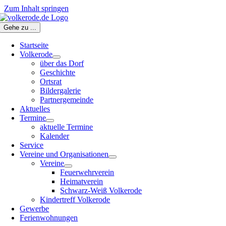
Zum Inhalt springen
Gehe zu ...
Startseite
Volkerode
über das Dorf
Geschichte
Ortsrat
Bildergalerie
Partnergemeinde
Aktuelles
Termine
aktuelle Termine
Kalender
Service
Vereine und Organisationen
Vereine
Feuerwehrverein
Heimatverein
Schwarz-Weiß Volkerode
Kindertreff Volkerode
Gewerbe
Ferienwohnungen