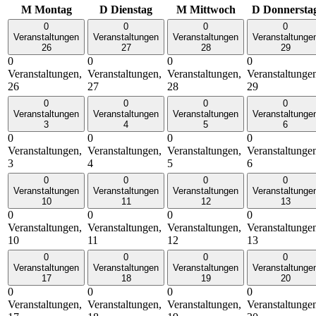
M
Montag
D
Dienstag
M
Mittwoch
D
Donnersta
0
0
0
0
Veranstaltungen
Veranstaltungen
Veranstaltungen
Veranstaltunge
26
27
28
29
0
0
0
0
Veranstaltungen,
Veranstaltungen,
Veranstaltungen,
Veranstaltunge
26
27
28
29
0
0
0
0
Veranstaltungen
Veranstaltungen
Veranstaltungen
Veranstaltunge
3
4
5
6
0
0
0
0
Veranstaltungen,
Veranstaltungen,
Veranstaltungen,
Veranstaltunge
3
4
5
6
0
0
0
0
Veranstaltungen
Veranstaltungen
Veranstaltungen
Veranstaltunge
10
11
12
13
0
0
0
0
Veranstaltungen,
Veranstaltungen,
Veranstaltungen,
Veranstaltunge
10
11
12
13
0
0
0
0
Veranstaltungen
Veranstaltungen
Veranstaltungen
Veranstaltunge
17
18
19
20
0
0
0
0
Veranstaltungen,
Veranstaltungen,
Veranstaltungen,
Veranstaltunge