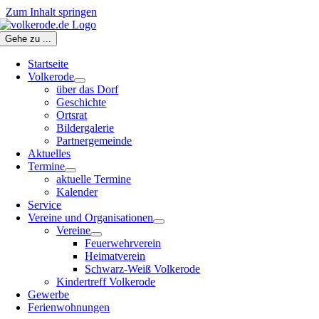
Zum Inhalt springen
Gehe zu ...
Startseite
Volkerode
über das Dorf
Geschichte
Ortsrat
Bildergalerie
Partnergemeinde
Aktuelles
Termine
aktuelle Termine
Kalender
Service
Vereine und Organisationen
Vereine
Feuerwehrverein
Heimatverein
Schwarz-Weiß Volkerode
Kindertreff Volkerode
Gewerbe
Ferienwohnungen