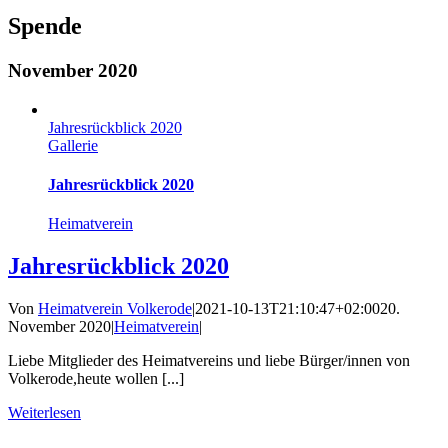
Spende
November 2020
Jahresrückblick 2020
Gallerie
Jahresrückblick 2020
Heimatverein
Jahresrückblick 2020
Von
Heimatverein Volkerode
|
2021-10-13T21:10:47+02:00
20.
November 2020
|
Heimatverein
|
Liebe Mitglieder des Heimatvereins und liebe Bürger/innen von
Volkerode,heute wollen [...]
Weiterlesen