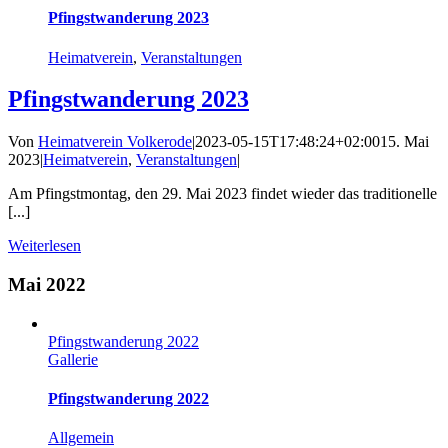
Pfingstwanderung 2023
Heimatverein
,
Veranstaltungen
Pfingstwanderung 2023
Von
Heimatverein Volkerode
|
2023-05-15T17:48:24+02:00
15. Mai
2023
|
Heimatverein
,
Veranstaltungen
|
Am Pfingstmontag, den 29. Mai 2023 findet wieder das traditionelle
[...]
Weiterlesen
Mai 2022
Pfingstwanderung 2022
Gallerie
Pfingstwanderung 2022
Allgemein