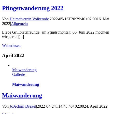
Pfingstwanderung 2022
Von
Heimatverein Volkerode
|
2022-05-16T20:29:40+02:00
16. Mai
2022
|
Allgemein
|
Liebe Grillplatzfreunde, am Pfingstmontag, 06. Juni 2022 möchten
wir gerne [...]
Weiterlesen
April 2022
Maiwanderung
Gallerie
Maiwanderung
Maiwanderung
Von
JoAchim Drexel
|
2022-04-24T14:48:40+02:00
24. April 2022
|