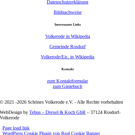
Datenschutzerklärung
Bildnachweise
Interessante Links
Volkerode in Wikipedia
Gemeinde Rosdorf
Volkerode/Eic. in Wikipedia
Kontakt
zum Kontaktformular
zum Gästebuch
© 2021 -2026 Schönes Volkerode e.V. - Alle Rechte vorbehalten
WebDesign by
Tebus – Drexel & Koch GbR
– 37124 Rosdorf-
Volkerode
Page load link
WordPress Cookie Plugin von Real Cookie Banner