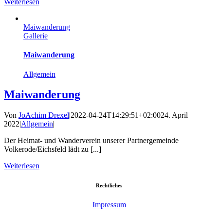
Weiterlesen
Maiwanderung
Gallerie
Maiwanderung
Allgemein
Maiwanderung
Von
JoAchim Drexel
|
2022-04-24T14:29:51+02:00
24. April
2022
|
Allgemein
|
Der Heimat- und Wanderverein unserer Partnergemeinde
Volkerode/Eichsfeld lädt zu [...]
Weiterlesen
Rechtliches
Impressum