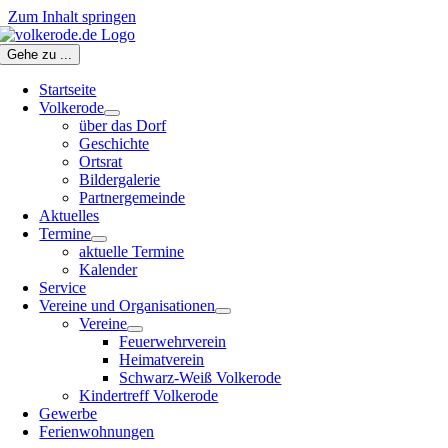
Zum Inhalt springen
Gehe zu ...
Startseite
Volkerode
über das Dorf
Geschichte
Ortsrat
Bildergalerie
Partnergemeinde
Aktuelles
Termine
aktuelle Termine
Kalender
Service
Vereine und Organisationen
Vereine
Feuerwehrverein
Heimatverein
Schwarz-Weiß Volkerode
Kindertreff Volkerode
Gewerbe
Ferienwohnungen