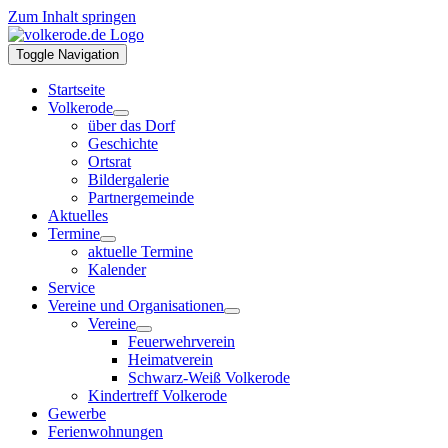
Zum Inhalt springen
Toggle Navigation
Startseite
Volkerode
über das Dorf
Geschichte
Ortsrat
Bildergalerie
Partnergemeinde
Aktuelles
Termine
aktuelle Termine
Kalender
Service
Vereine und Organisationen
Vereine
Feuerwehrverein
Heimatverein
Schwarz-Weiß Volkerode
Kindertreff Volkerode
Gewerbe
Ferienwohnungen