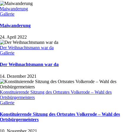
Maiwanderung
Gallerie
Maiwanderung
24. April 2022
Der Weihnachtsmann war da
Gallerie
Der Weihnachtsmann war da
14. Dezember 2021
Konstituierende Sitzung des Ortsrates Volkerode – Wahl des
Ortsbürgermeisters
Gallerie
Konstituierende Sitzung des Ortsrates Volkerode – Wahl des
Ortsbürgermeisters
10. November 2021