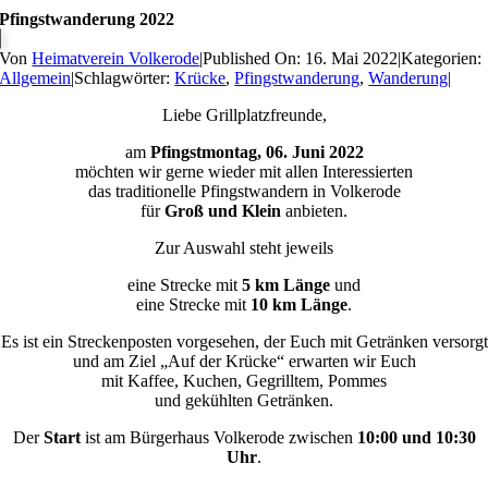
Pfingstwanderung 2022
Von
Heimatverein Volkerode
|
Published On: 16. Mai 2022
|
Kategorien:
Allgemein
|
Schlagwörter:
Krücke
,
Pfingstwanderung
,
Wanderung
|
Liebe Grillplatzfreunde,
am
Pfingstmontag, 06. Juni 2022
möchten wir gerne wieder mit allen Interessierten
das traditionelle Pfingstwandern in Volkerode
für
Groß und Klein
anbieten.
Zur Auswahl steht jeweils
eine Strecke mit
5 km Länge
und
eine Strecke mit
10 km Länge
.
Es ist ein Streckenposten vorgesehen, der Euch mit Getränken versorgt
und am Ziel „Auf der Krücke“ erwarten wir Euch
mit Kaffee, Kuchen, Gegrilltem, Pommes
und gekühlten Getränken.
Der
Start
ist am Bürgerhaus Volkerode zwischen
10:00 und 10:30
Uhr
.