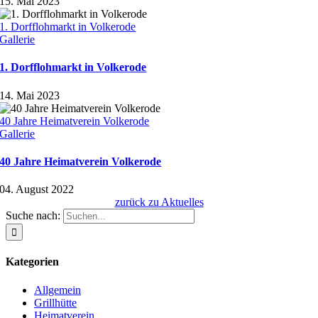
15. Mai 2023
1. Dorfflohmarkt in Volkerode
Gallerie
1. Dorfflohmarkt in Volkerode
14. Mai 2023
40 Jahre Heimatverein Volkerode
Gallerie
40 Jahre Heimatverein Volkerode
04. August 2022
zurück zu Aktuelles
Suche nach:
Kategorien
Allgemein
Grillhütte
Heimatverein