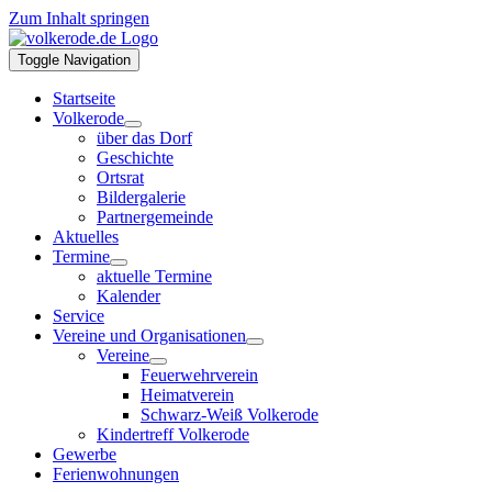
Zum Inhalt springen
Toggle Navigation
Startseite
Volkerode
über das Dorf
Geschichte
Ortsrat
Bildergalerie
Partnergemeinde
Aktuelles
Termine
aktuelle Termine
Kalender
Service
Vereine und Organisationen
Vereine
Feuerwehrverein
Heimatverein
Schwarz-Weiß Volkerode
Kindertreff Volkerode
Gewerbe
Ferienwohnungen