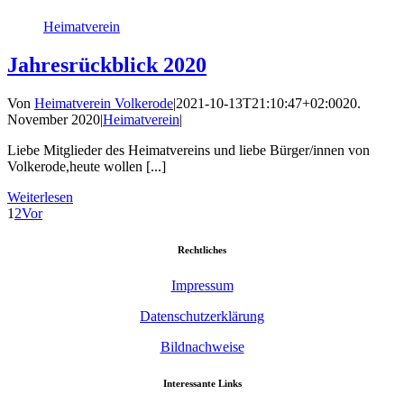
Heimatverein
Jahresrückblick 2020
Von
Heimatverein Volkerode
|
2021-10-13T21:10:47+02:00
20.
November 2020
|
Heimatverein
|
Liebe Mitglieder des Heimatvereins und liebe Bürger/innen von
Volkerode,heute wollen [...]
Weiterlesen
1
2
Vor
Rechtliches
Impressum
Datenschutzerklärung
Bildnachweise
Interessante Links