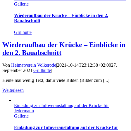
Gallerie
Wiederaufbau der Krücke – Einblicke in den 2.
Bauabschnitt
Grillhütte
Wiederaufbau der Krücke – Einblicke in
den 2. Bauabschnitt
Von
Heimatverein Volkerode
|
2021-10-14T23:12:38+02:00
27.
September 2021
|
Grillhütte
|
Heute mal wenig Text, dafür viele Bilder. (Bilder zum [...]
Weiterlesen
Einladung zur Infoveranstaltung auf der Krücke für
Jedermann
Gallerie
Einladung zur Infoveranstaltung auf der Krücke für