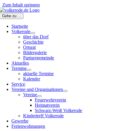
Zum Inhalt springen
Gehe zu ...
Startseite
Volkerode
über das Dorf
Geschichte
Ortsrat
Bildergalerie
Partnergemeinde
Aktuelles
Termine
aktuelle Termine
Kalender
Service
Vereine und Organisationen
Vereine
Feuerwehrverein
Heimatverein
Schwarz-Weiß Volkerode
Kindertreff Volkerode
Gewerbe
Ferienwohnungen