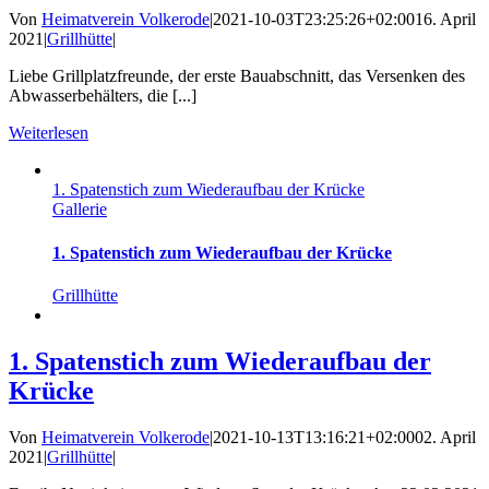
Von
Heimatverein Volkerode
|
2021-10-03T23:25:26+02:00
16. April
2021
|
Grillhütte
|
Liebe Grillplatzfreunde, der erste Bauabschnitt, das Versenken des
Abwasserbehälters, die [...]
Weiterlesen
1. Spatenstich zum Wiederaufbau der Krücke
Gallerie
1. Spatenstich zum Wiederaufbau der Krücke
Grillhütte
1. Spatenstich zum Wiederaufbau der
Krücke
Von
Heimatverein Volkerode
|
2021-10-13T13:16:21+02:00
02. April
2021
|
Grillhütte
|