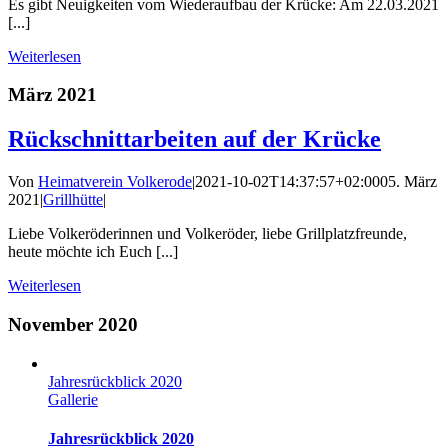
Es gibt Neuigkeiten vom Wiederaufbau der Krücke: Am 22.03.2021
[...]
Weiterlesen
März 2021
Rückschnittarbeiten auf der Krücke
Von
Heimatverein Volkerode
|
2021-10-02T14:37:57+02:00
05. März
2021
|
Grillhütte
|
Liebe Volkeröderinnen und Volkeröder, liebe Grillplatzfreunde,
heute möchte ich Euch [...]
Weiterlesen
November 2020
Jahresrückblick 2020
Gallerie
Jahresrückblick 2020