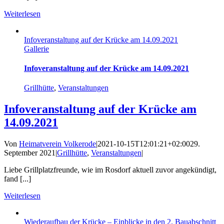
Weiterlesen
Infoveranstaltung auf der Krücke am 14.09.2021
Gallerie
Infoveranstaltung auf der Krücke am 14.09.2021
Grillhütte
,
Veranstaltungen
Infoveranstaltung auf der Krücke am
14.09.2021
Von
Heimatverein Volkerode
|
2021-10-15T12:01:21+02:00
29.
September 2021
|
Grillhütte
,
Veranstaltungen
|
Liebe Grillplatzfreunde, wie im Rosdorf aktuell zuvor angekündigt,
fand [...]
Weiterlesen
Wiederaufbau der Krücke – Einblicke in den 2. Bauabschnitt