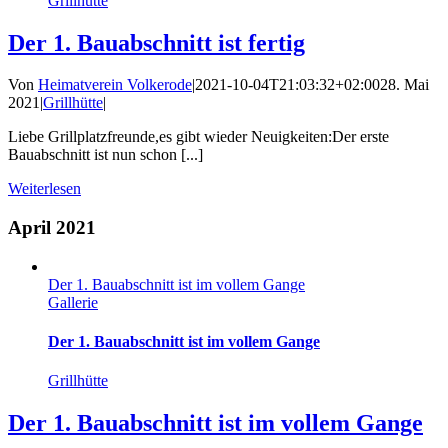
Grillhütte
Der 1. Bauabschnitt ist fertig
Von
Heimatverein Volkerode
|
2021-10-04T21:03:32+02:00
28. Mai
2021
|
Grillhütte
|
Liebe Grillplatzfreunde,es gibt wieder Neuigkeiten:Der erste
Bauabschnitt ist nun schon [...]
Weiterlesen
April 2021
Der 1. Bauabschnitt ist im vollem Gange
Gallerie
Der 1. Bauabschnitt ist im vollem Gange
Grillhütte
Der 1. Bauabschnitt ist im vollem Gange