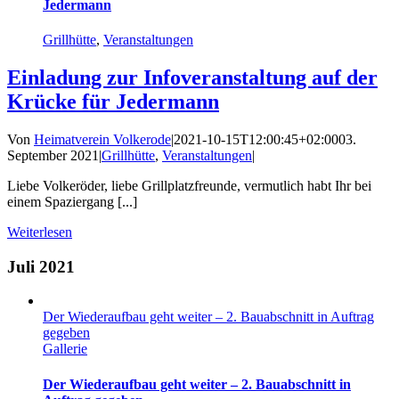
Jedermann
Grillhütte
,
Veranstaltungen
Einladung zur Infoveranstaltung auf der
Krücke für Jedermann
Von
Heimatverein Volkerode
|
2021-10-15T12:00:45+02:00
03.
September 2021
|
Grillhütte
,
Veranstaltungen
|
Liebe Volkeröder, liebe Grillplatzfreunde, vermutlich habt Ihr bei
einem Spaziergang [...]
Weiterlesen
Juli 2021
Der Wiederaufbau geht weiter – 2. Bauabschnitt in Auftrag
gegeben
Gallerie
Der Wiederaufbau geht weiter – 2. Bauabschnitt in