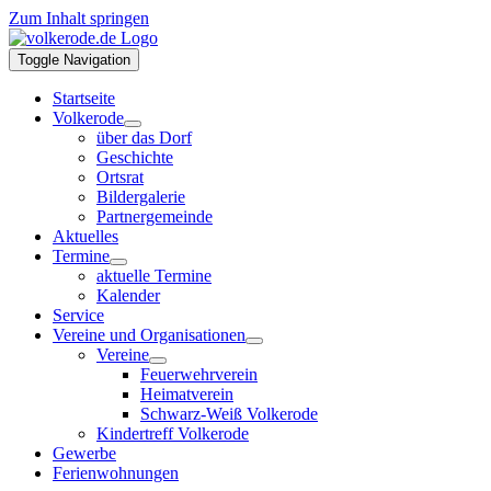
Zum Inhalt springen
Toggle Navigation
Startseite
Volkerode
über das Dorf
Geschichte
Ortsrat
Bildergalerie
Partnergemeinde
Aktuelles
Termine
aktuelle Termine
Kalender
Service
Vereine und Organisationen
Vereine
Feuerwehrverein
Heimatverein
Schwarz-Weiß Volkerode
Kindertreff Volkerode
Gewerbe
Ferienwohnungen