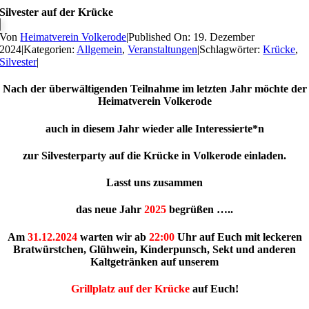
Silvester auf der Krücke
Von
Heimatverein Volkerode
|
Published On: 19. Dezember
2024
|
Kategorien:
Allgemein
,
Veranstaltungen
|
Schlagwörter:
Krücke
,
Silvester
|
Nach der überwältigenden Teilnahme im letzten Jahr möchte der
Heimatverein Volkerode
auch in diesem Jahr wieder alle Interessierte*n
zur Silvesterparty auf die Krücke in Volkerode einladen.
Lasst uns zusammen
das neue Jahr
2025
begrüßen …..
Am
31.12.2024
warten wir ab
22:00
Uhr auf Euch mit leckeren
Bratwürstchen, Glühwein, Kinderpunsch, Sekt und anderen
Kaltgetränken auf unserem
Grillplatz auf der Krücke
auf Euch!