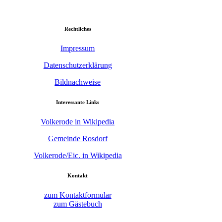
Rechtliches
Impressum
Datenschutzerklärung
Bildnachweise
Interessante Links
Volkerode in Wikipedia
Gemeinde Rosdorf
Volkerode/Eic. in Wikipedia
Kontakt
zum Kontaktformular
zum Gästebuch