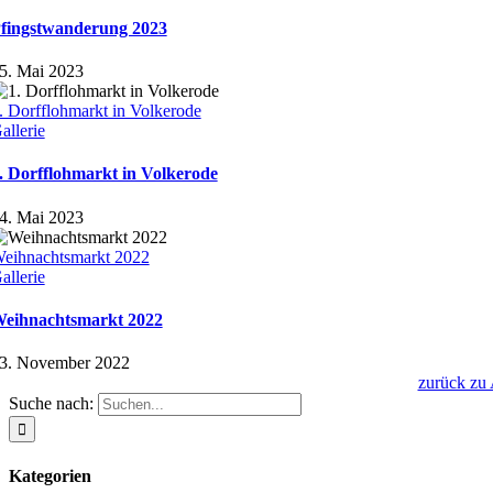
fingstwanderung 2023
5. Mai 2023
. Dorfflohmarkt in Volkerode
allerie
. Dorfflohmarkt in Volkerode
4. Mai 2023
eihnachtsmarkt 2022
allerie
eihnachtsmarkt 2022
3. November 2022
zurück zu 
Suche nach:
Kategorien