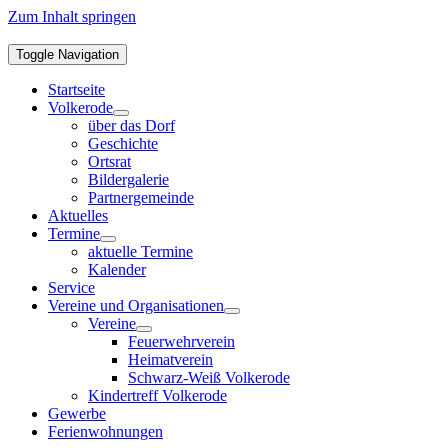
Zum Inhalt springen
Toggle Navigation
Startseite
Volkerode
über das Dorf
Geschichte
Ortsrat
Bildergalerie
Partnergemeinde
Aktuelles
Termine
aktuelle Termine
Kalender
Service
Vereine und Organisationen
Vereine
Feuerwehrverein
Heimatverein
Schwarz-Weiß Volkerode
Kindertreff Volkerode
Gewerbe
Ferienwohnungen