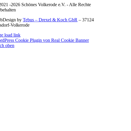
2021 -2026 Schönes Volkerode e.V. - Alle Rechte
rbehalten
bDesign by
Tebus – Drexel & Koch GbR
– 37124
sdorf-Volkerode
e load link
rdPress Cookie Plugin von Real Cookie Banner
ch oben