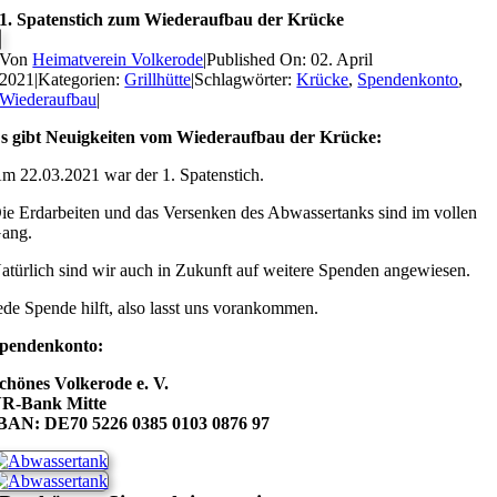
1. Spatenstich zum Wiederaufbau der Krücke
Von
Heimatverein Volkerode
|
Published On: 02. April
2021
|
Kategorien:
Grillhütte
|
Schlagwörter:
Krücke
,
Spendenkonto
,
Wiederaufbau
|
s gibt Neuigkeiten vom Wiederaufbau der Krücke:
m 22.03.2021 war der 1. Spatenstich.
ie Erdarbeiten und das Versenken des Abwassertanks sind im vollen
ang.
atürlich sind wir auch in Zukunft auf weitere Spenden angewiesen.
ede Spende hilft, also lasst uns vorankommen.
pendenkonto:
chönes Volkerode e. V.
R-Bank Mitte
BAN: DE70 5226 0385 0103 0876 97