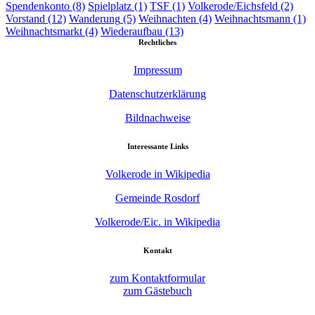
Spendenkonto
(8)
Spielplatz
(1)
TSF
(1)
Volkerode/Eichsfeld
(2)
Vorstand
(12)
Wanderung
(5)
Weihnachten
(4)
Weihnachtsmann
(1)
Weihnachtsmarkt
(4)
Wiederaufbau
(13)
Rechtliches
Impressum
Datenschutzerklärung
Bildnachweise
Interessante Links
Volkerode in Wikipedia
Gemeinde Rosdorf
Volkerode/Eic. in Wikipedia
Kontakt
zum Kontaktformular
zum Gästebuch