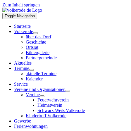
Zum Inhalt springen
Toggle Navigation
Startseite
Volkerode
über das Dorf
Geschichte
Ortsrat
Bildergalerie
Partnergemeinde
Aktuelles
Termine
aktuelle Termine
Kalender
Service
Vereine und Organisationen
Vereine
Feuerwehrverein
Heimatverein
Schwarz-Weiß Volkerode
Kindertreff Volkerode
Gewerbe
Ferienwohnungen